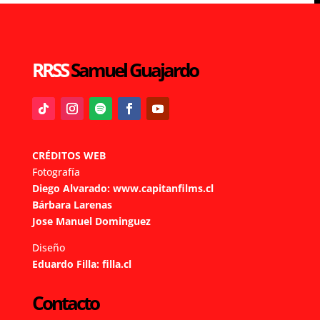
RRSS
Samuel Guajardo
CRÉDITOS WEB
Fotografía
Diego Alvarado:
www.capitanfilms.cl
Bárbara Larenas
Jose
Manuel
Dominguez
Diseño
Eduardo Filla:
filla.cl
Contacto