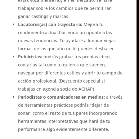
estás vocalmente hoy en el mercado. Te haré
trabajar sobre los cambios que te permitirán
ganar castings y marcas.
Locutores(as) con trayectoria:
Mejora tu
rendimiento actual haciendo un update a las
nuevas tendencias: Te ayudaré a limpiar viejas
formas de las que aún no te puedes deshacer.
Publicistas:
podrás grabar tus propias ideas,
contarlas tal como tu quieres que suenen,
navegar por diferentes estilos y abrir tu campo de
acción profesional. (Descuento especial si
trabajas en agencia socia de ACHAP)
Periodistas o comunicadores en medios:
a través
de herramientas prácticas podrás “dejar de
sonar” como el resto de tus pares incorporando
herramientas interpretativas que hará de tu
performance algo evidentemente diferente.